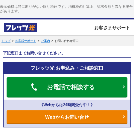
表示価格は特に断りがない限り税込です。消費税の計算上、請求金額と異なる場合
があります。
お客さまサポート
トップ
お客様サポート
ご案内
お問い合わせ窓口
下記窓口までお問い合せください。
フレッツ光 お申込み・ご相談窓口
お電話で相談する
《Webからは24時間受付中！》
Webからお問い合せ