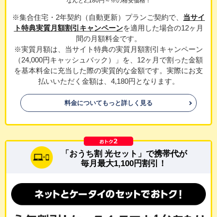
なんと2,180円～※の格安価格！
※集合住宅・2年契約（自動更新）プランご契約で、
当サイ
ト特典実質月額割引キャンペーン
を適用した場合の12ヶ月
間の月額料金です。
※実質月額は、当サイト特典の実質月額割引キャンペーン
（24,000円キャッシュバック）」を、12ヶ月で割った金額
を基本料金に充当した際の実質的な金額です。実際にお支
払いいただく金額は、4,180円となります。
料金についてもっと詳しく見る
「おうち割 光セット」で携帯代が
毎月最大1,100円割引！