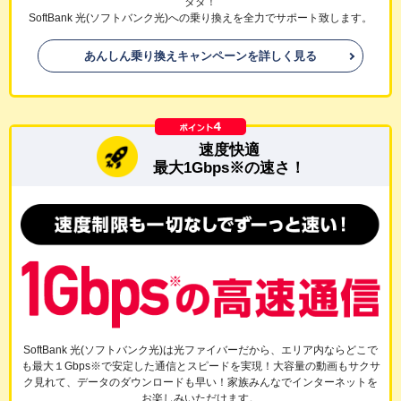
タダ！
SoftBank 光(ソフトバンク光)への乗り換えを全力でサポート致します。
あんしん乗り換えキャンペーンを詳しく見る
速度快適
最大1Gbps※の速さ！
SoftBank 光(ソフトバンク光)は光ファイバーだから、エリア内ならどこで
も最大１Gbps※で安定した通信とスピードを実現！大容量の動画もサクサ
ク見れて、データのダウンロードも早い！家族みんなでインターネットを
お楽しみいただけます。