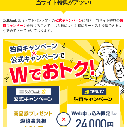
当サイト特典がアツい!
SoftBank 光（ソフトバンク光）の
公式キャンペーン
に加え、当サイト特典の
独
自キャンペーン
を設けることで、お客様によりお得にサービスを提供できるよ
う努めてさせて頂いております。