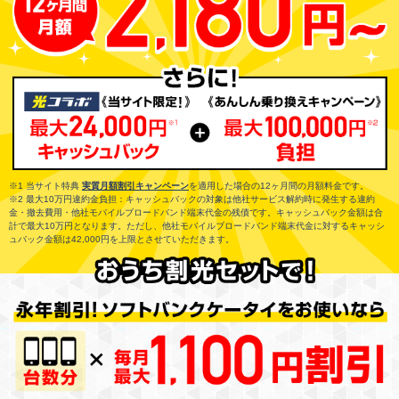
※1 当サイト特典
実質月額割引キャンペーン
を適用した場合の12ヶ月間の月額料金です。
※2 最大10万円違約金負担：キャッシュバックの対象は他社サービス解約時に発生する違約
金・撤去費用・他社モバイルブロードバンド端末代金の残債です。キャッシュバック金額は合
計で最大10万円となります。ただし、他社モバイルブロードバンド端末代金に対するキャッシ
ュバック金額は42,000円を上限とさせていただきます。