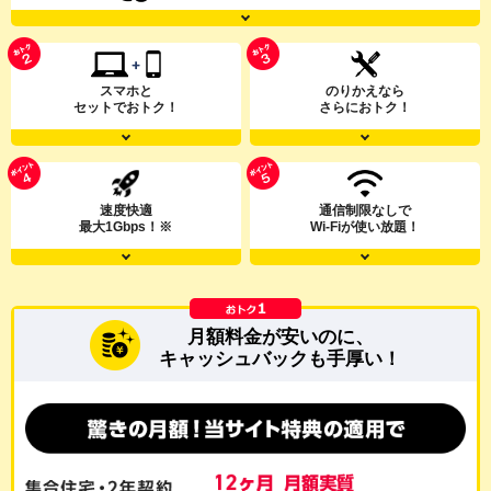
スマホと
のりかえなら
セットでおトク！
さらにおトク！
速度快適
通信制限なしで
最大1Gbps！※
Wi-Fiが使い放題！
月額料金が安いのに、
キャッシュバックも手厚い！