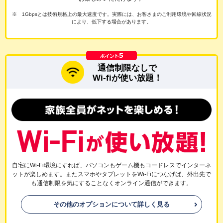
※ 1Gbpsとは技術規格上の最大速度です。実際には、お客さまのご利用環境や回線状況
により、低下する場合があります。
通信制限なしで
Wi-fiが使い放題！
自宅にWi-Fi環境にすれば、パソコンもゲーム機もコードレスでインターネ
ットが楽しめます。またスマホやタブレットをWi-Fiにつなげば、外出先で
も通信制限を気にすることなくオンライン通信ができます。
その他のオプションについて詳しく見る