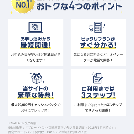
お申込み日が早いほど
開通日が早
気になる月額料金など、
オペレー
くなります！
ターが電話で回答！
最大70,000円キャッシュバック
で
ご利用まではたったの
3ステップ
お得にフレッツ光！
でサクっと開通！
※SoftBank 光の場合
※MM総研：「ブロードバンド回線事業者の加入件数調査（2018年3月末時点）」
固定ブロードバンド契約数・ISPシェアの調査において1位