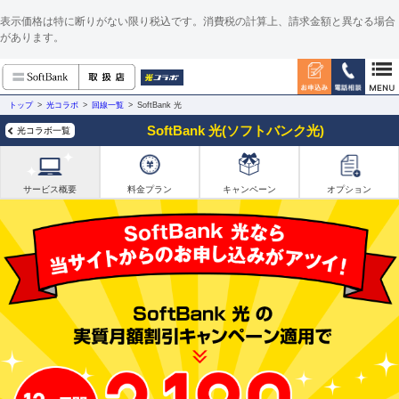
表示価格は特に断りがない限り税込です。消費税の計算上、請求金額と異なる場合
があります。
トップ
光コラボ
回線一覧
SoftBank 光
SoftBank 光(ソフトバンク光)
光コラボ一覧
サービス概要
料金プラン
キャンペーン
オプション