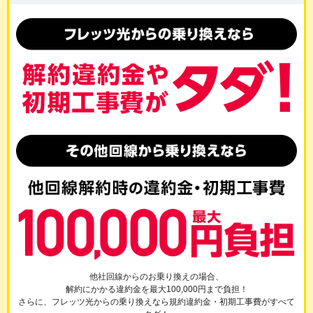
他社回線からのお乗り換えの場合、
解約にかかる違約金を最大100,000円まで負担！
さらに、フレッツ光からの乗り換えなら規約違約金・初期工事費がすべて