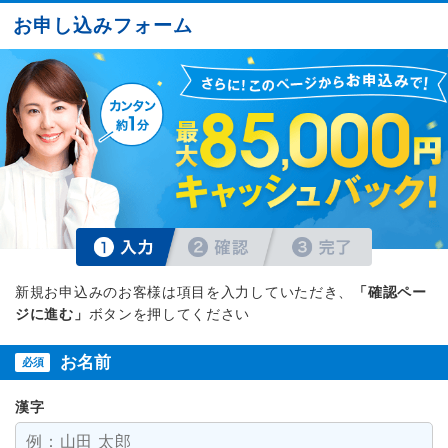
お申し込みフォーム
新規お申込みのお客様は項目を入力していただき、
「確認ペー
ジに進む」
ボタンを押してください
お名前
必須
漢字