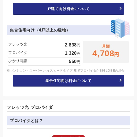
戸建て向け料金について
集合住宅向け（4戸以上の建物）
フレッツ光
2,838
円
月額
4,708
プロバイダ
1,320
円
円
ひかり電話
550
円
※マンション・スーパー ハイスピードタイプ 隼でプロバイダがBIGLOBEの場合
集合住宅向け料金について
フレッツ光 プロバイダ
プロバイダとは？