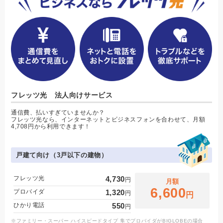
フレッツ光 法人向けサービス
通信費、払いすぎていませんか？
フレッツ光なら、インターネットとビジネスフォンを合わせて、月額
4,708円から利用できます！
戸建て向け（3戸以下の建物）
フレッツ光
4,730
円
月額
6,600
プロバイダ
1,320
円
円
ひかり電話
550
円
※ファミリー・スーパー ハイスピードタイプ 隼でプロバイダがBIGLOBEの場合