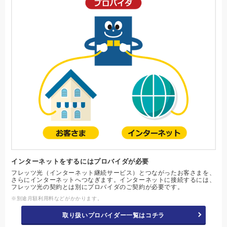
インターネットをするにはプロバイダが必要
フレッツ光（インターネット継続サービス）とつながったお客さまを、
さらにインターネットへつなぎます。インターネットに接続するには、
フレッツ光の契約とは別にプロバイダのご契約が必要です。
※別途月額利用料などがかかります。
取り扱いプロバイダー一覧はコチラ