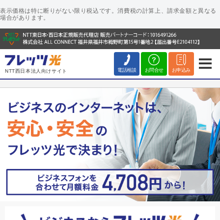
表示価格は特に断りがない限り税込です。消費税の計算上、請求金額と異なる
場合があります。
電話相談
お問合せ
お申込み
NTT西日本法人向けサイト