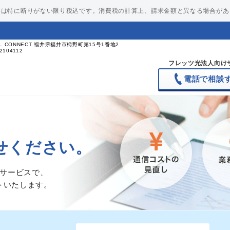
格は特に断りがない限り税込です。消費税の計算上、請求金額と異なる場合があ
L CONNECT 福井県福井市栂野町第15号1番地2
104112
フレッツ光法人向け
電話で相談
、
せください。
けサービスで、
トいたします。