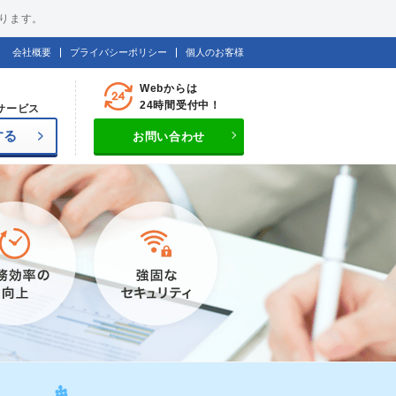
ります。
会社概要
プライバシーポリシー
個人のお客様
Webからは
24時間受付中！
サービス
する
お問い合わせ