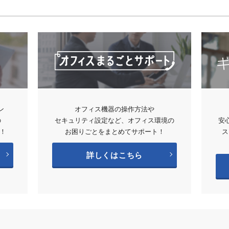
ン
オフィス機器の操作方法や
の
セキュリティ設定など、オフィス環境の
安
！
お困りごとをまとめてサポート！
ス
詳しくはこちら