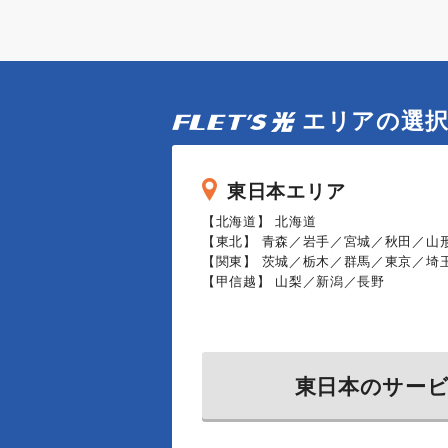
エリアの選
東日本エリア
【北海道】 北海道
【東北】 青森／岩手／宮城／秋田／山
【関東】 茨城／栃木／群馬／東京／埼
【甲信越】 山梨／新潟／長野
東日本のサー