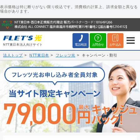
表示価格は特に断りがない限り税込です。消費税の計算上、請求金額と異なる
場合があります。
電話相談
お問合せ
お申込み
NTT東日本法人向けサイト
法人トップ
NTT東日本
フレッツ光
キャンペーン・割引