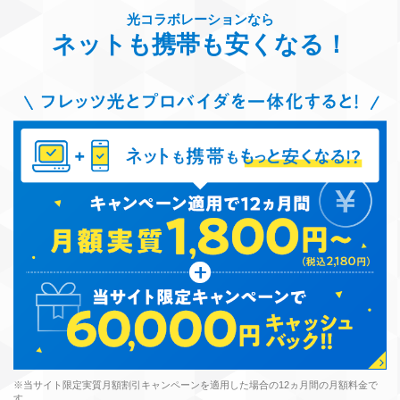
光コラボレーションなら
ネットも携帯も安くなる！
※当サイト限定実質月額割引キャンペーンを適用した場合の12ヵ月間の月額料金で
す。