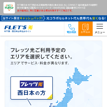
NTT東・西日本お申込みサイト
お申込み
電話相談